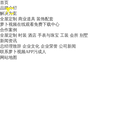
首页
品牌介绍
EN
解决方案
全屋定制
商业道具
装饰配套
萝卜视频在线观看免费下载中心
合作案例
全屋定制
时装
酒店
手表与珠宝
工装
会所
别墅
新闻资讯
总经理致辞
企业文化
企业荣誉
公司新闻
联系萝卜视频APP污成人
网站地图