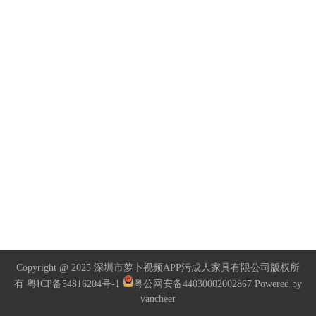
Copyright @ 2025 深圳市萝卜视频APP污成人家具有限公司版权所
有
粤ICP备54816204号-1
粤公网安备44030002002867
Powered by
vancheer